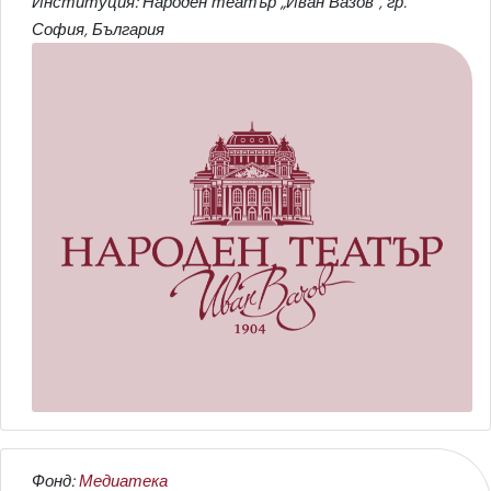
Институция: Народен театър „Иван Вазов“, гр.
София, България
Фонд:
Медиатека