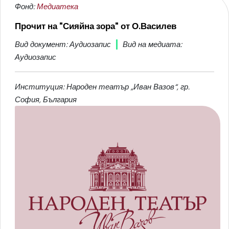
Фонд:
Медиатека
Прочит на "Сияйна зора" от О.Василев
Вид документ: Аудиозапис
Вид на медиата:
Аудиозапис
Институция: Народен театър „Иван Вазов“, гр.
София, България