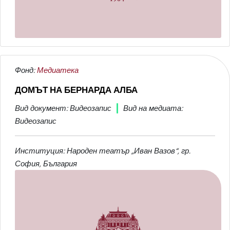
Фонд:
Медиатека
ДОМЪТ НА БЕРНАРДА АЛБА
Вид документ: Видеозапис
Вид на медиата:
Видеозапис
Институция: Народен театър „Иван Вазов“, гр.
София, България