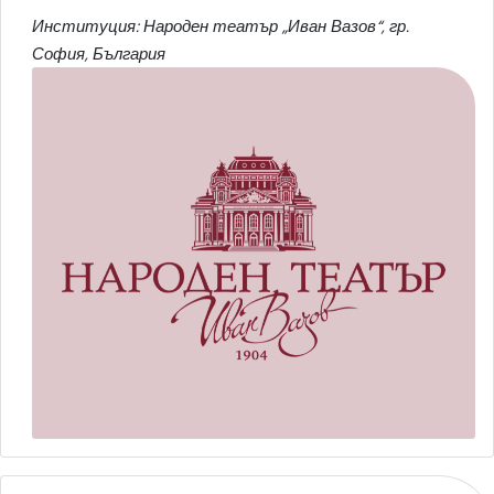
Институция: Народен театър „Иван Вазов“, гр.
София, България