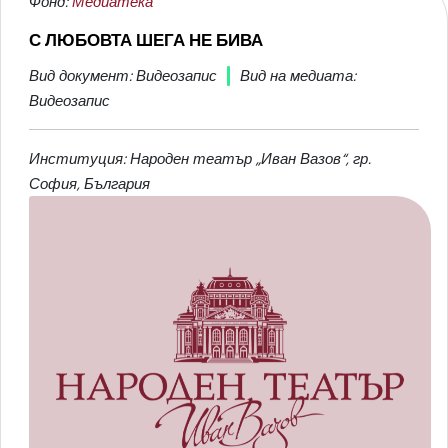
Фонд:
Медиатека
С ЛЮБОВТА ШЕГА НЕ БИВА
Вид документ: Видеозапис
Вид на медиата:
Видеозапис
Институция: Народен театър „Иван Вазов“, гр.
София, България