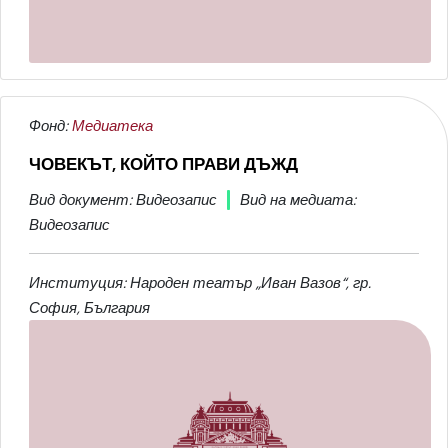
Фонд:
Медиатека
ЧОВЕКЪТ, КОЙТО ПРАВИ ДЪЖД
Вид документ: Видеозапис
Вид на медиата:
Видеозапис
Институция: Народен театър „Иван Вазов“, гр.
София, България