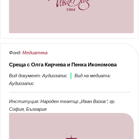
Фонд:
Медиатека
Среща с Олга Кирчева и Пенка Икономова
Вид документ: Аудиозапис
Вид на медиата:
Аудиозапис
Институция: Народен театър „Иван Вазов“, гр.
София, България