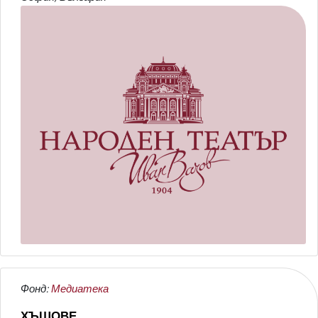
Фонд:
Медиатека
ХЪШОВЕ