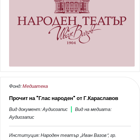
Фонд:
Медиатека
Прочит на "Глас народен" от Г.Караславов
Вид документ: Аудиозапис
Вид на медиата:
Аудиозапис
Институция: Народен театър „Иван Вазов“, гр.