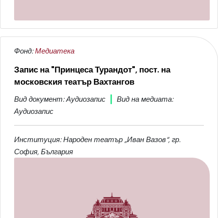
Фонд:
Медиатека
Запис на "Принцеса Турандот", пост. на
московския театър Вахтангов
Вид документ: Аудиозапис
Вид на медиата:
Аудиозапис
Институция: Народен театър „Иван Вазов“, гр.
София, България