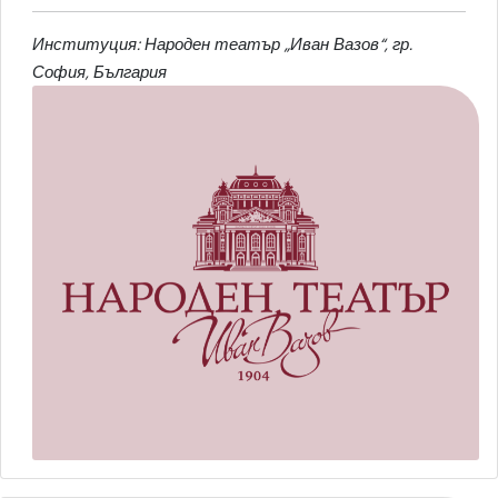
Институция: Народен театър „Иван Вазов“, гр.
София, България