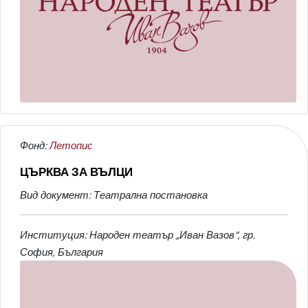
Фонд:
Летопис
ЦЪРКВА ЗА ВЪЛЦИ
Вид документ: Театрална постановка
Институция: Народен театър „Иван Вазов“, гр.
София, България