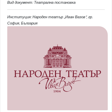
Вид документ: Театрална постановка
Институция: Народен театър „Иван Вазов“, гр.
София, България