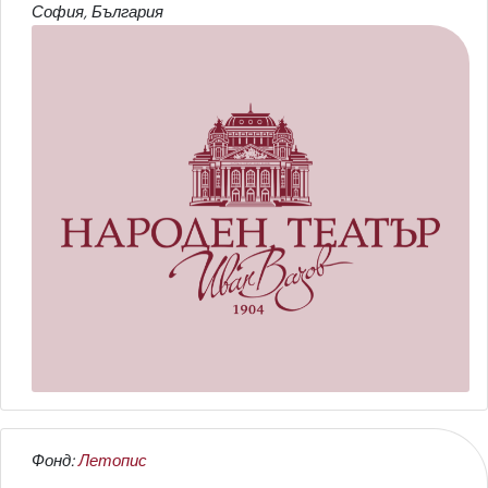
София, България
Фонд:
Летопис