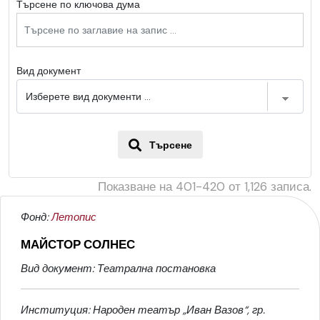
Търсене по ключова дума
Вид документ
Търсене
Показване на
401-420
от
1,126
записа.
Фонд:
Летопис
МАЙСТОР СОЛНЕС
Вид документ: Театрална постановка
Институция: Народен театър „Иван Вазов“, гр.