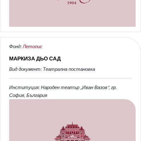
Фонд:
Летопис
МАРКИЗА ДЬО САД
Вид документ: Театрална постановка
Институция: Народен театър „Иван Вазов“, гр.
София, България