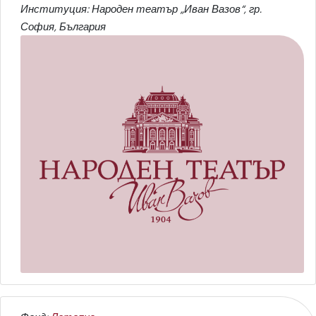
Институция: Народен театър „Иван Вазов“, гр.
София, България