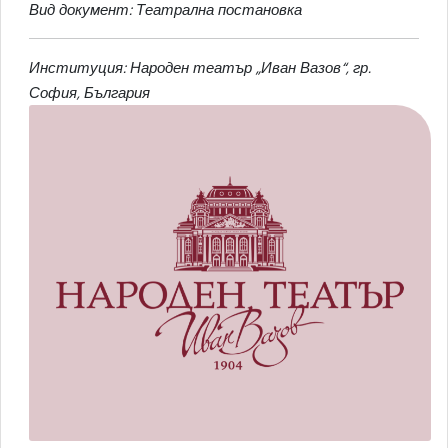
Вид документ: Театрална постановка
Институция: Народен театър „Иван Вазов“, гр.
София, България