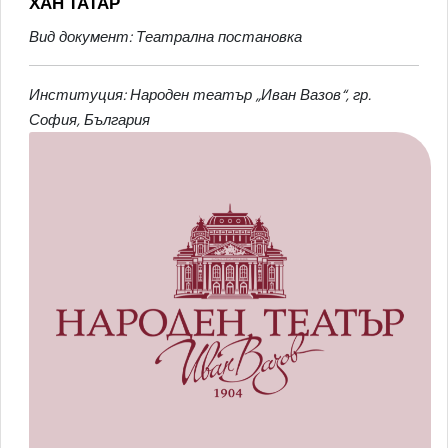
ХАН ТАТАР
Вид документ: Театрална постановка
Институция: Народен театър „Иван Вазов“, гр.
София, България