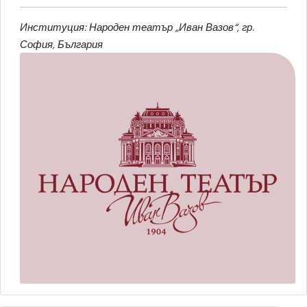
Институция: Народен театър „Иван Вазов“, гр.
София, България