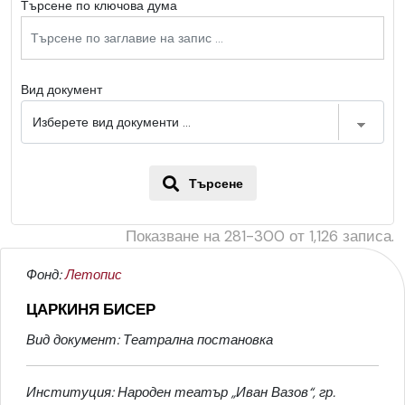
Търсене по ключова дума
Вид документ
Търсене
Показване на
281-300
от
1,126
записа.
Фонд:
Летопис
ЦАРКИНЯ БИСЕР
Вид документ: Театрална постановка
Институция: Народен театър „Иван Вазов“, гр.