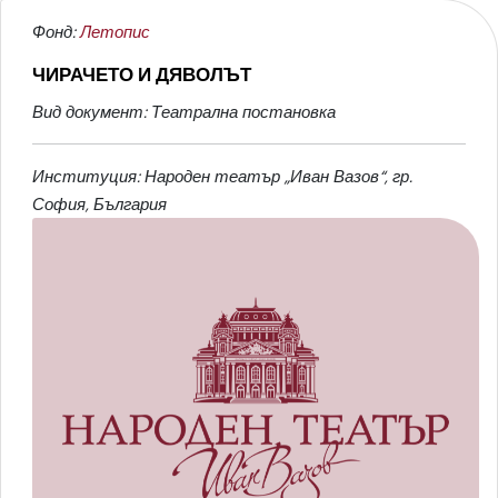
Фонд:
Летопис
ЧИРАЧЕТО И ДЯВОЛЪТ
Вид документ: Театрална постановка
Институция: Народен театър „Иван Вазов“, гр.
София, България