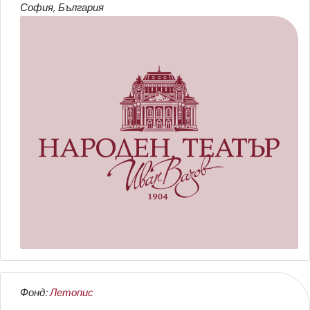
София, България
Фонд:
Летопис