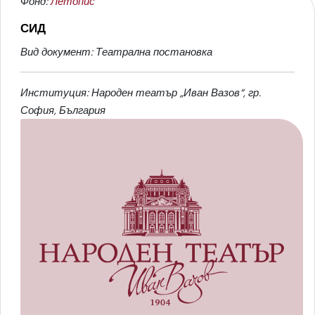
Фонд:
Летопис
СИД
Вид документ: Театрална постановка
Институция: Народен театър „Иван Вазов“, гр.
София, България