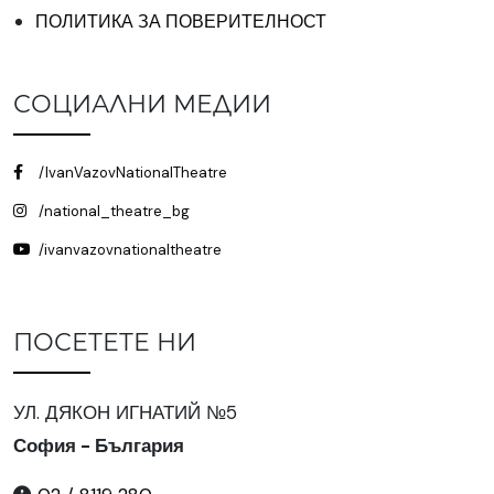
ПОЛИТИКА ЗА ПОВЕРИТЕЛНОСТ
СОЦИАЛНИ МЕДИИ
/IvanVazovNationalTheatre
/national_theatre_bg
/ivanvazovnationaltheatre
ПОСЕТЕТЕ НИ
УЛ. ДЯКОН ИГНАТИЙ №5
София - България