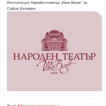
Институция: Народен театър „Иван Вазов“, гр.
София, България
Фонд:
Административен архив