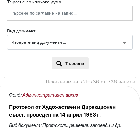
Търсене по ключова дума
Вид документ
Търсене
Показване на
721-736
от
736
записа.
Фонд:
Административен архив
Протокол от Художествен и Дирекционен
съвет, проведен на 14 април 1983 г.
Вид документ: Протоколи, решения, заповеди и др.