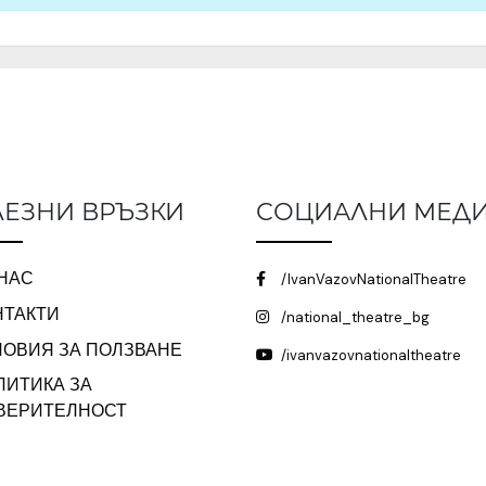
ЕЗНИ ВРЪЗКИ
СОЦИАЛНИ МЕД
 НАС
/IvanVazovNationalTheatre
НТАКТИ
/national_theatre_bg
ЛОВИЯ ЗА ПОЛЗВАНЕ
/ivanvazovnationaltheatre
ЛИТИКА ЗА
ВЕРИТЕЛНОСТ