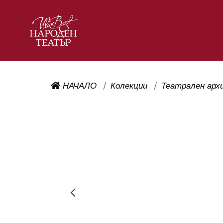
НАЧАЛО
Колекции
Театрален арх