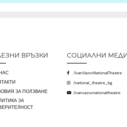
ЕЗНИ ВРЪЗКИ
СОЦИАЛНИ МЕД
 НАС
/IvanVazovNationalTheatre
НТАКТИ
/national_theatre_bg
ЛОВИЯ ЗА ПОЛЗВАНЕ
/ivanvazovnationaltheatre
ЛИТИКА ЗА
ВЕРИТЕЛНОСТ