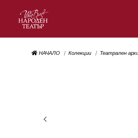
НАЧАЛО
Колекции
Театрален арх