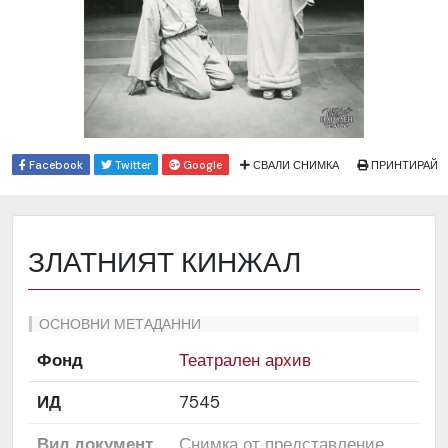
Facebook
Twitter
Google
СВАЛИ СНИМКА
ПРИНТИРАЙ
ЗЛАТНИЯТ КИНЖАЛ
ОСНОВНИ МЕТАДАННИ
Фонд
Театрален архив
ИД
7545
Вид документ
Снимка от представление