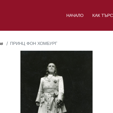
НАЧАЛО
КАК ТЪР
ив
ПРИНЦ ФОН ХОМБУРГ