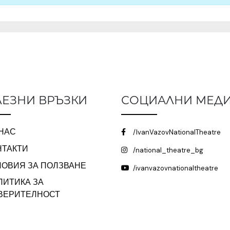
ЕЗНИ ВРЪЗКИ
СОЦИАЛНИ МЕД
 НАС
/IvanVazovNationalTheatre
НТАКТИ
/national_theatre_bg
ЛОВИЯ ЗА ПОЛЗВАНЕ
/ivanvazovnationaltheatre
ЛИТИКА ЗА
ВЕРИТЕЛНОСТ