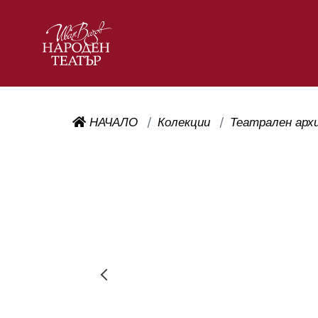
НАЧАЛО
Колекции
Театрален арх