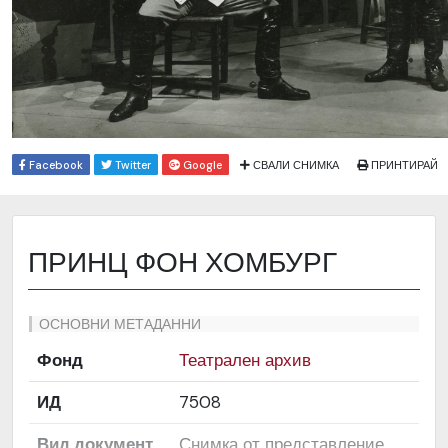
Facebook
Twitter
Google
СВАЛИ СНИМКА
ПРИНТИРАЙ
ПРИНЦ ФОН ХОМБУРГ
ОСНОВНИ МЕТАДАННИ
Фонд
Театрален архив
ИД
7508
Вид документ
Снимка от представление