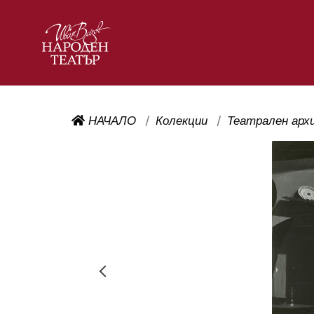
НАЧАЛО
Колекции
Театрален арх