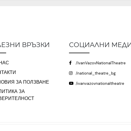
ЕЗНИ ВРЪЗКИ
СОЦИАЛНИ МЕД
 НАС
/IvanVazovNationalTheatre
НТАКТИ
/national_theatre_bg
ЛОВИЯ ЗА ПОЛЗВАНЕ
/ivanvazovnationaltheatre
ЛИТИКА ЗА
ВЕРИТЕЛНОСТ