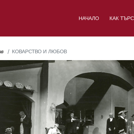
НАЧАЛО
КАК ТЪР
ив
КОВАРСТВО И ЛЮБОВ