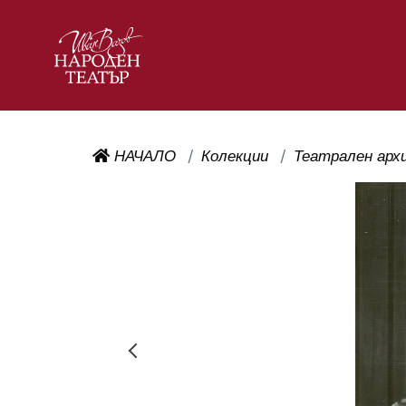
НАЧАЛО
Колекции
Театрален арх