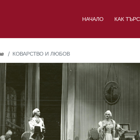
НАЧАЛО
КАК ТЪР
ив
КОВАРСТВО И ЛЮБОВ