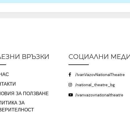
ЕЗНИ ВРЪЗКИ
СОЦИАЛНИ МЕД
 НАС
/IvanVazovNationalTheatre
НТАКТИ
/national_theatre_bg
ЛОВИЯ ЗА ПОЛЗВАНЕ
/ivanvazovnationaltheatre
ЛИТИКА ЗА
ВЕРИТЕЛНОСТ