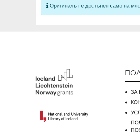
Оригиналът е достъпен само на мяс
ПОЛ
ЗА
КО
УС
ПО
ПО