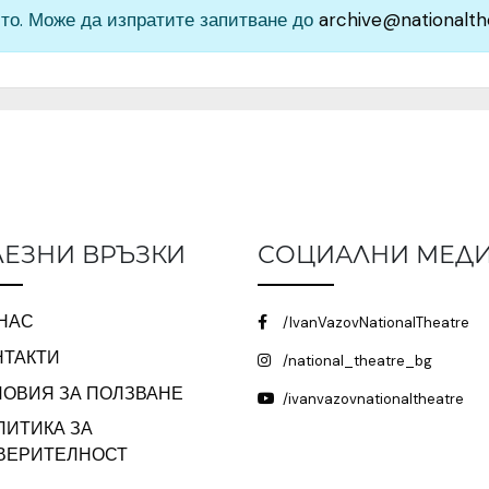
то. Може да изпратите запитване до
archive@nationalth
ЕЗНИ ВРЪЗКИ
СОЦИАЛНИ МЕД
 НАС
/IvanVazovNationalTheatre
НТАКТИ
/national_theatre_bg
ЛОВИЯ ЗА ПОЛЗВАНЕ
/ivanvazovnationaltheatre
ЛИТИКА ЗА
ВЕРИТЕЛНОСТ