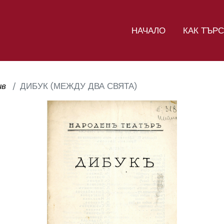
НАЧАЛО
КАК ТЪР
ив
ДИБУК (МЕЖДУ ДВА СВЯТА)