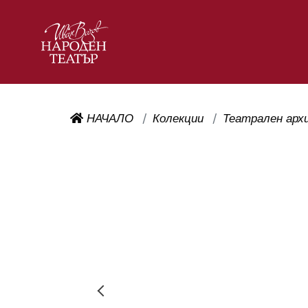
НАЧАЛО
Колекции
Театрален арх