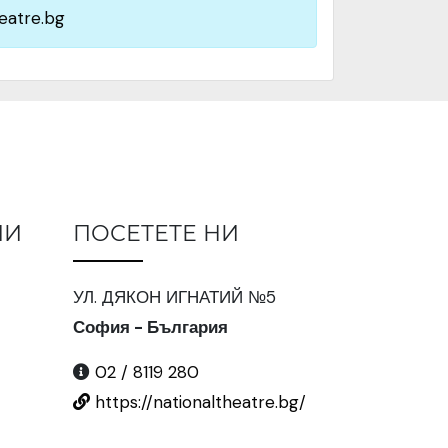
eatre.bg
ИИ
ПОСЕТЕТЕ НИ
УЛ. ДЯКОН ИГНАТИЙ №5
София - България
02 / 8119 280
https://nationaltheatre.bg/