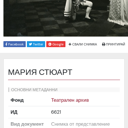
Facebook
Twitter
Google
СВАЛИ СНИМКА
ПРИНТИРАЙ
МАРИЯ СТЮАРТ
ОСНОВНИ МЕТАДАННИ
Фонд
Театрален архив
ИД
6621
Вид документ
Снимка от представление