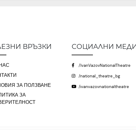
ЕЗНИ ВРЪЗКИ
СОЦИАЛНИ МЕД
 НАС
/IvanVazovNationalTheatre
НТАКТИ
/national_theatre_bg
ЛОВИЯ ЗА ПОЛЗВАНЕ
/ivanvazovnationaltheatre
ЛИТИКА ЗА
ВЕРИТЕЛНОСТ