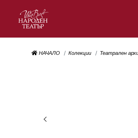
НАЧАЛО
Колекции
Театрален арх