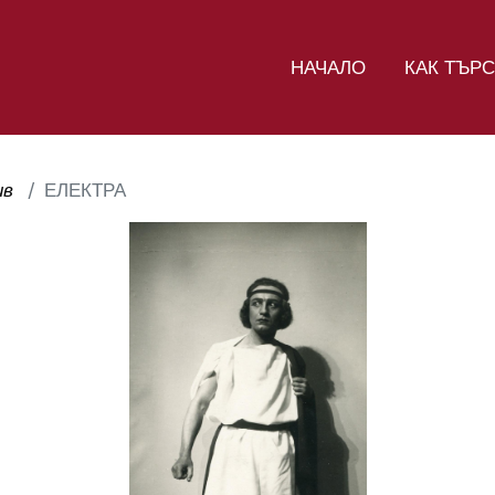
НАЧАЛО
КАК ТЪР
ив
ЕЛЕКТРА