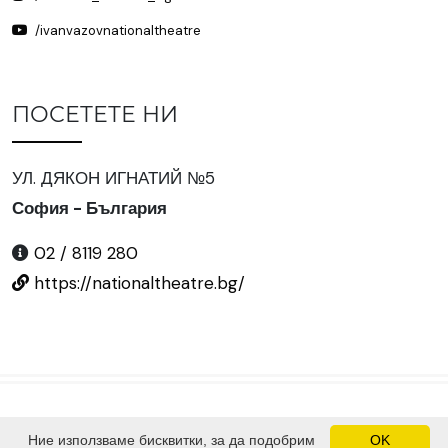
/ivanvazovnationaltheatre
ПОСЕТЕТЕ НИ
УЛ. ДЯКОН ИГНАТИЙ №5
София - България
02 / 8119 280
https://nationaltheatre.bg/
Ние използваме бисквитки, за да подобрим
OK
©
2024 Всички права запазени.