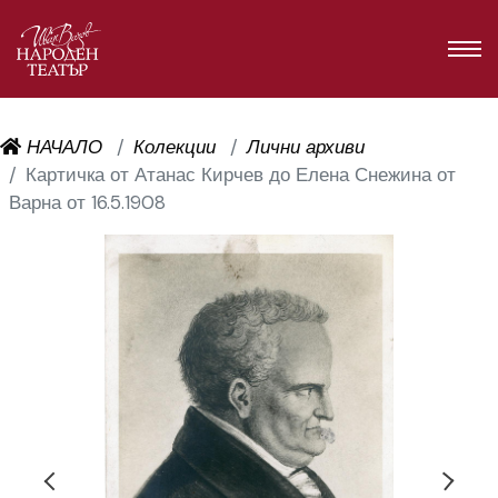
НАЧАЛО
Колекции
Лични архиви
Картичка от Атанас Кирчев до Елена Снежина от
Варна от 16.5.1908