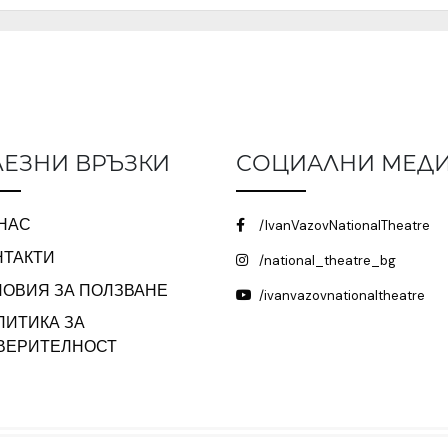
ЕЗНИ ВРЪЗКИ
СОЦИАЛНИ МЕД
 НАС
/IvanVazovNationalTheatre
НТАКТИ
/national_theatre_bg
ЛОВИЯ ЗА ПОЛЗВАНЕ
/ivanvazovnationaltheatre
ЛИТИКА ЗА
ВЕРИТЕЛНОСТ