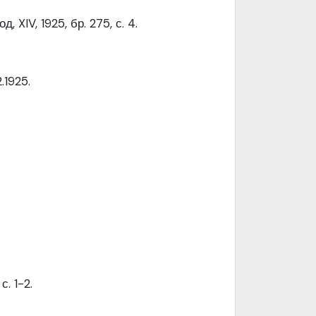
XIV, 1925, бр. 275, с. 4.
.1925.
с. 1-2.