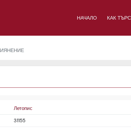
НАЧАЛО
КАК ТЪР
ИЯНЕНИЕ
Летопис
31155