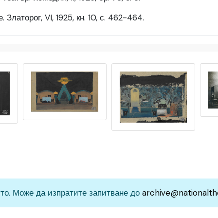
Златорог, VI, 1925, кн. 10, с. 462-464.
то. Може да изпратите запитване до
archive@nationalth