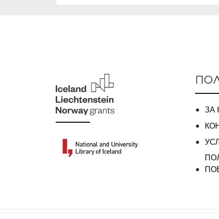
ПОЛ
ЗА
КО
УС
ПО
ПО