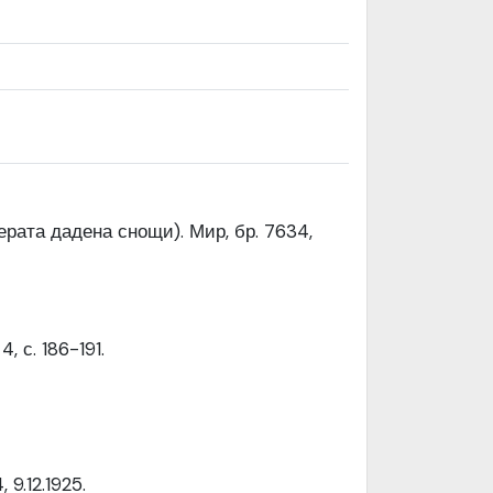
ерата дадена снощи). Мир, бр. 7634,
, с. 186-191.
9.12.1925.