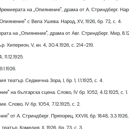
емиерата на „Опиянение", драма от А. Стриндберг. Народ, 
пиянение" с Вела Ушева. Народ, XV, 1926, бр. 72, с. 4.
рата на „Опиянение", драма от Авг. Стриндберг. Мир, 8.12
 Хиперион, V, кн. 4, 30.4.1926, с. 214-219.
 11.12.1925.
.1.1926.
театър. Седмична Зора, I, бр. 1, 1.1.1925, с. 4.
е" на българска сцена. Слово, IV бр. 1052, 4.12.1925, с. 1.
. Слово, IV бр. 1054, 7.12.1925, с. 2.
е" от А. Стриндберг. Пряпорец, XXVIII, бр. 1848, 3.3.1926, 
еатър. Комедия, II, 1926, бр. 73, с. 3.