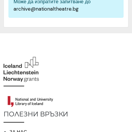
Може да изпратите запитване до
archive@nationaltheatre.bg
Институция
Народен театър „Иван
Вазов“, гр. София, България
ПОЛЕЗНИ ВРЪЗКИ