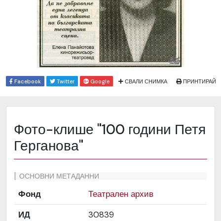
Facebook
Twitter
Google
СВАЛИ СНИМКА
ПРИНТИРАЙ
Фото-клише "100 години Петя
Герганова"
ОСНОВНИ МЕТАДАННИ
Фонд
Театрален архив
ИД
30839