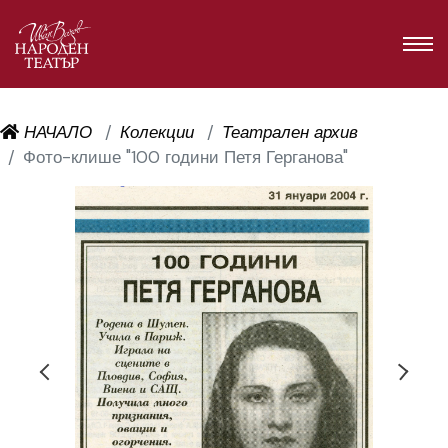
НАЧАЛО
Колекции
Театрален архив
Фото-клише "100 години Петя Герганова"