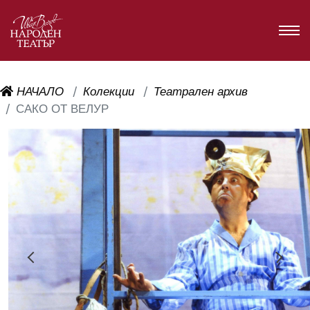
НАЧАЛО
Колекции
Театрален архив
САКО ОТ ВЕЛУР