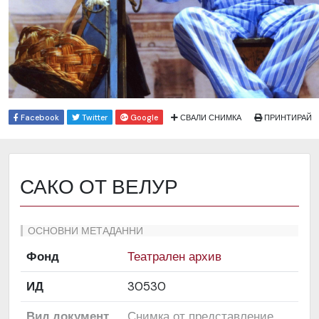
Facebook
Twitter
Google
СВАЛИ СНИМКА
ПРИНТИРАЙ
САКО ОТ ВЕЛУР
ОСНОВНИ МЕТАДАННИ
Фонд
Театрален архив
ИД
30530
Вид документ
Снимка от представление