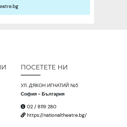
eatre.bg
ИИ
ПОСЕТЕТЕ НИ
УЛ. ДЯКОН ИГНАТИЙ №5
София - България
02 / 8119 280
https://nationaltheatre.bg/