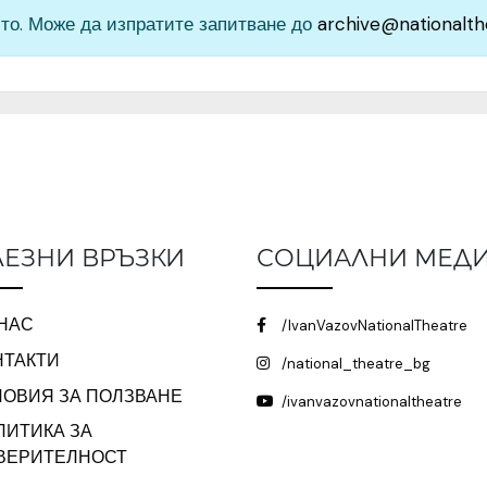
то. Може да изпратите запитване до
archive@nationalth
ЕЗНИ ВРЪЗКИ
СОЦИАЛНИ МЕД
 НАС
/IvanVazovNationalTheatre
НТАКТИ
/national_theatre_bg
ЛОВИЯ ЗА ПОЛЗВАНЕ
/ivanvazovnationaltheatre
ЛИТИКА ЗА
ВЕРИТЕЛНОСТ