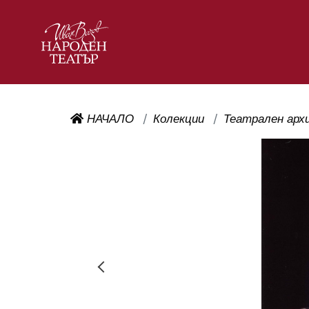
НАЧАЛО
Колекции
Театрален арх