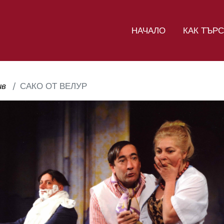
НАЧАЛО
КАК ТЪР
ив
САКО ОТ ВЕЛУР