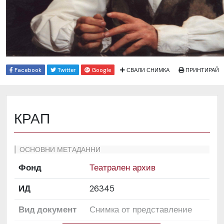
Facebook
Twitter
Google
СВАЛИ СНИМКА
ПРИНТИРАЙ
КРАП
ОСНОВНИ МЕТАДАННИ
Фонд
Театрален архив
ИД
26345
Вид документ
Снимка от представление