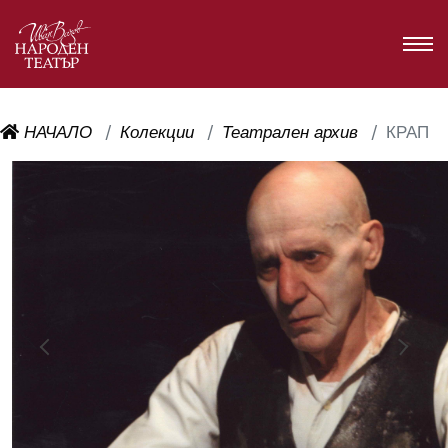
НАЧАЛО
Колекции
Театрален архив
КРАП