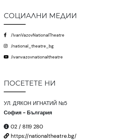
СОЦИАЛНИ МЕДИИ
/IvanVazovNationalTheatre
/national_theatre_bg
/ivanvazovnationaltheatre
ПОСЕТЕТЕ НИ
УЛ. ДЯКОН ИГНАТИЙ №5
София - България
02 / 8119 280
https://nationaltheatre.bg/