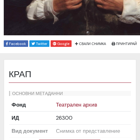
Facebook
Twitter
Google
СВАЛИ СНИМКА
ПРИНТИРАЙ
КРАП
ОСНОВНИ МЕТАДАННИ
Фонд
Театрален архив
ИД
26300
Вид документ
Снимка от представление