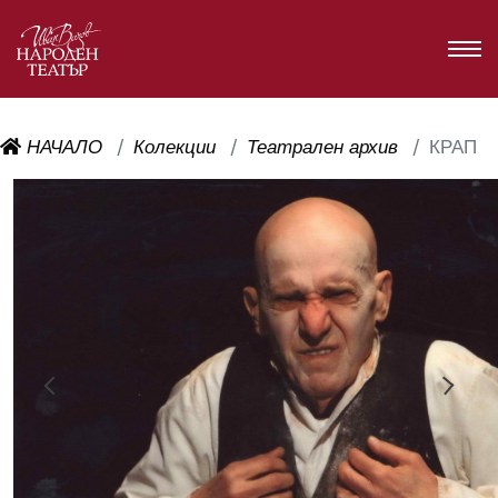
НАЧАЛО
Колекции
Театрален архив
КРАП