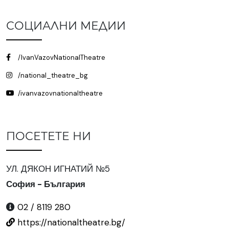
СОЦИАЛНИ МЕДИИ
/IvanVazovNationalTheatre
/national_theatre_bg
/ivanvazovnationaltheatre
ПОСЕТЕТЕ НИ
УЛ. ДЯКОН ИГНАТИЙ №5
София - България
02 / 8119 280
https://nationaltheatre.bg/