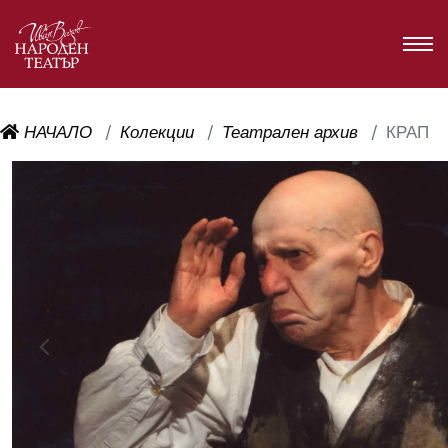
НАЧАЛО
Колекции
Театрален архив
КРАП