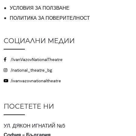
УСЛОВИЯ ЗА ПОЛЗВАНЕ
ПОЛИТИКА ЗА ПОВЕРИТЕЛНОСТ
СОЦИАЛНИ МЕДИИ
/IvanVazovNationalTheatre
/national_theatre_bg
/ivanvazovnationaltheatre
ПОСЕТЕТЕ НИ
УЛ. ДЯКОН ИГНАТИЙ №5
София - България