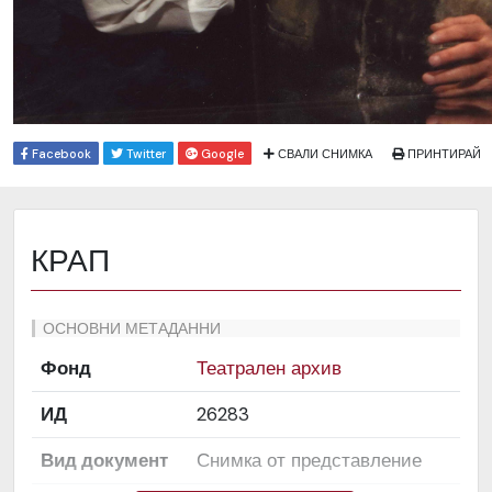
Facebook
Twitter
Google
СВАЛИ СНИМКА
ПРИНТИРАЙ
КРАП
ОСНОВНИ МЕТАДАННИ
Фонд
Театрален архив
ИД
26283
Вид документ
Снимка от представление