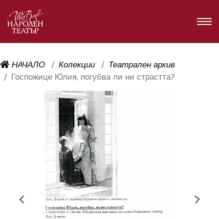
НАЧАЛО
Колекции
Театрален архив
Госпожице Юлия, погубва ли ни страстта?