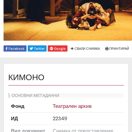
Facebook
Twitter
Google
СВАЛИ СНИМКА
ПРИНТИРАЙ
КИМОНО
ОСНОВНИ МЕТАДАННИ
Фонд
Театрален архив
ИД
22349
Вид документ
Снимка от представление