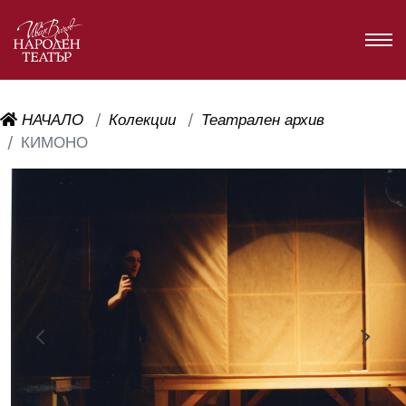
НАЧАЛО
Колекции
Театрален архив
КИМОНО