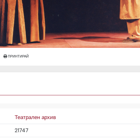
ПРИНТИРАЙ
Театрален архив
21747