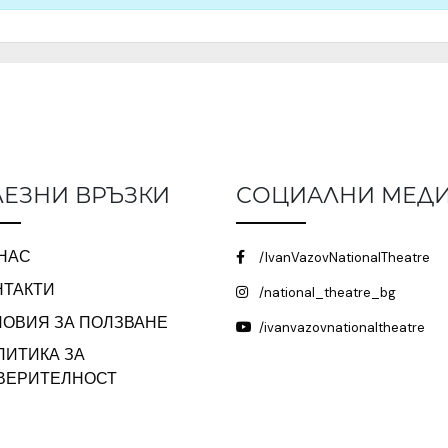
ЕЗНИ ВРЪЗКИ
СОЦИАЛНИ МЕД
 НАС
/IvanVazovNationalTheatre
НТАКТИ
/national_theatre_bg
ЛОВИЯ ЗА ПОЛЗВАНЕ
/ivanvazovnationaltheatre
ЛИТИКА ЗА
ВЕРИТЕЛНОСТ