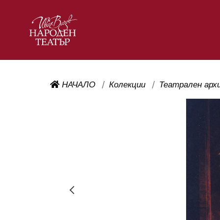
НАЧАЛО
Колекции
Театрален арх