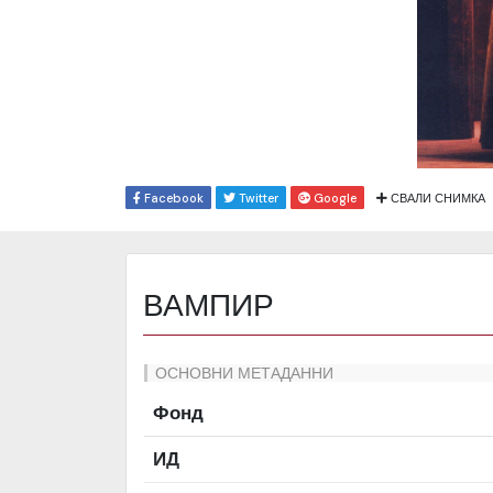
Facebook
Twitter
Google
СВАЛИ СНИМКА
ВАМПИР
ОСНОВНИ МЕТАДАННИ
Фонд
ИД