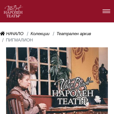
НАЧАЛО
Колекции
Театрален архив
ПИГМАЛИОН