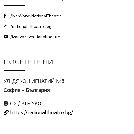
/IvanVazovNationalTheatre
/national_theatre_bg
/ivanvazovnationaltheatre
ПОСЕТЕТЕ НИ
УЛ. ДЯКОН ИГНАТИЙ №5
София - България
02 / 8119 280
https://nationaltheatre.bg/