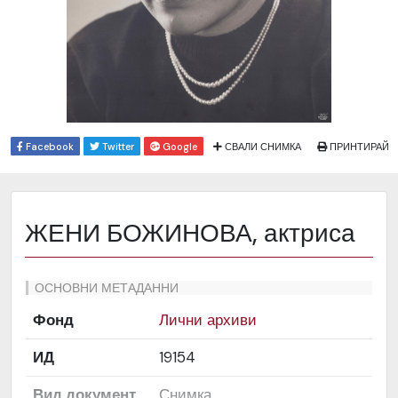
Facebook
Twitter
Google
СВАЛИ СНИМКА
ПРИНТИРАЙ
ЖЕНИ БОЖИНОВА, актриса
ОСНОВНИ МЕТАДАННИ
Фонд
Лични архиви
ИД
19154
Вид документ
Снимка