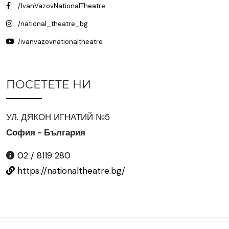
/IvanVazovNationalTheatre
/national_theatre_bg
/ivanvazovnationaltheatre
ПОСЕТЕТЕ НИ
УЛ. ДЯКОН ИГНАТИЙ №5
София - България
02 / 8119 280
https://nationaltheatre.bg/