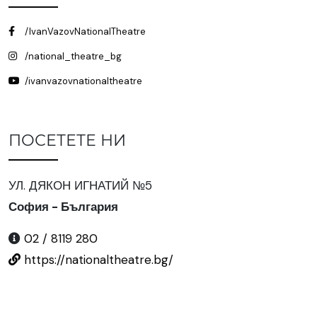
/IvanVazovNationalTheatre
/national_theatre_bg
/ivanvazovnationaltheatre
ПОСЕТЕТЕ НИ
УЛ. ДЯКОН ИГНАТИЙ №5
София - България
02 / 8119 280
https://nationaltheatre.bg/