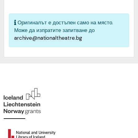
Вазов“, гр. София, България
Оригиналът е достъпен само на място.
Може да изпратите запитване до
archive@nationaltheatre.bg