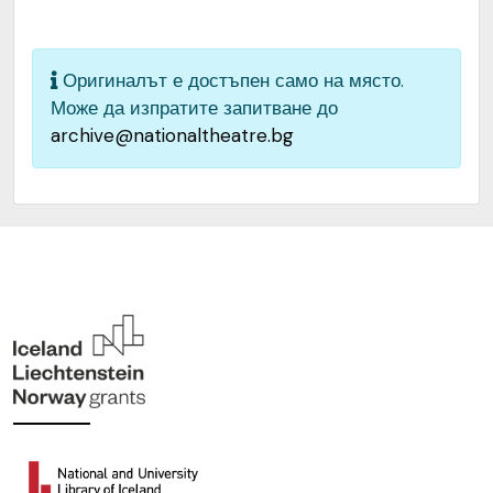
Вазов“, гр. София, България
Оригиналът е достъпен само на място.
Може да изпратите запитване до
archive@nationaltheatre.bg