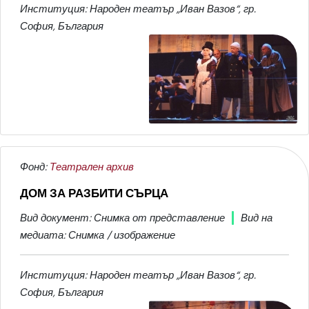
Институция: Народен театър „Иван Вазов“, гр.
София, България
Фонд:
Театрален архив
ДОМ ЗА РАЗБИТИ СЪРЦА
Вид документ: Снимка от представление
Вид на
медиата: Снимка / изображение
Институция: Народен театър „Иван Вазов“, гр.
София, България