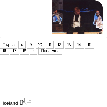
Първа
«
9
10
11
12
13
14
15
16
17
18
»
Последна