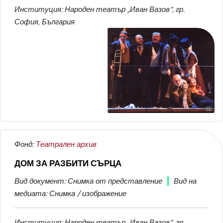
Институция: Народен театър „Иван Вазов“, гр.
София, България
Фонд:
Театрален архив
ДОМ ЗА РАЗБИТИ СЪРЦА
Вид документ: Снимка от представление
Вид на
медиата: Снимка / изображение
Институция: Народен театър „Иван Вазов“, гр.