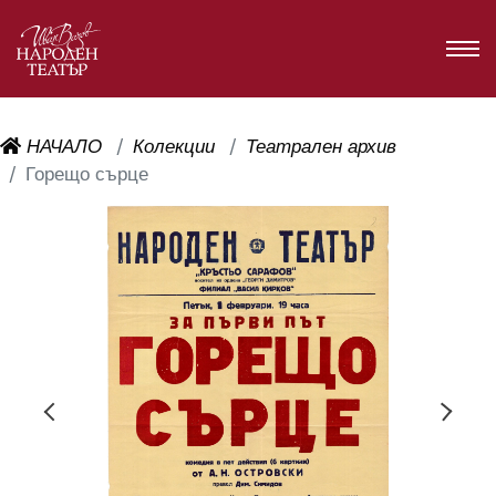
НАЧАЛО
Колекции
Театрален архив
Горещо сърце