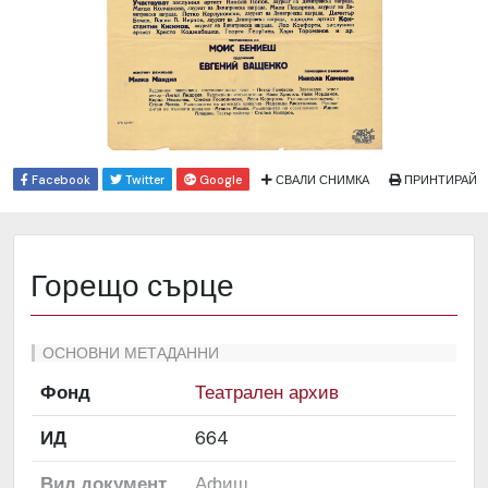
Facebook
Twitter
Google
СВАЛИ СНИМКА
ПРИНТИРАЙ
Горещо сърце
ОСНОВНИ МЕТАДАННИ
Фонд
Театрален архив
ИД
664
Вид документ
Афиш