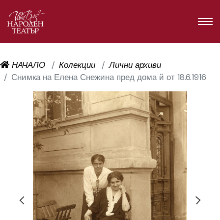
НАЧАЛО
Колекции
Лични архиви
Снимка на Елена Снежина пред дома й от 18.6.1916