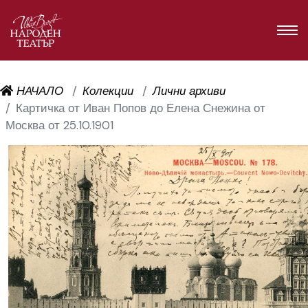
НАЧАЛО
Колекции
Лични архиви
Картичка от Иван Попов до Елена Снежина от
Москва от 25.10.1901