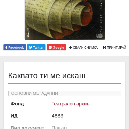
Facebook
Twitter
Google
СВАЛИ СНИМКА
ПРИНТИРАЙ
Каквато ти ме искаш
ОСНОВНИ МЕТАДАННИ
Фонд
Театрален архив
ИД
4883
Вид документ
Плакат