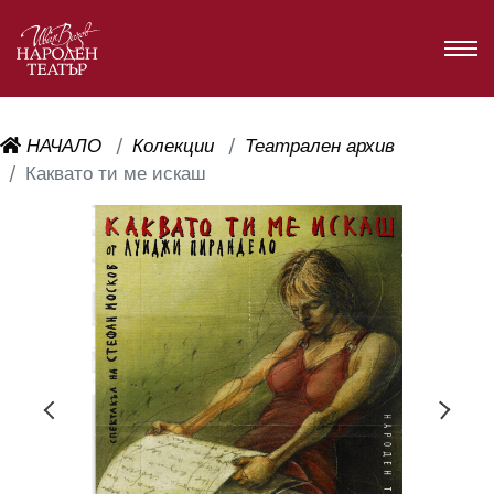
НАЧАЛО
Колекции
Театрален архив
Каквато ти ме искаш