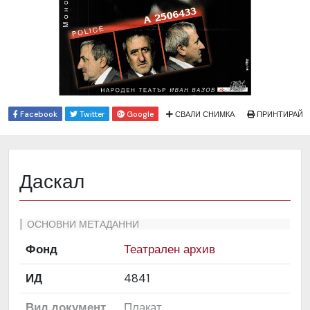
Facebook
Twitter
Google
СВАЛИ СНИМКА
ПРИНТИРАЙ
Даскал
ОСНОВНИ МЕТАДАННИ
Фонд
Театрален архив
ИД
4841
Вид документ
Плакат