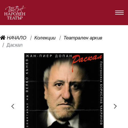
НАЧАЛО
Колекции
Театрален архив
Даскал