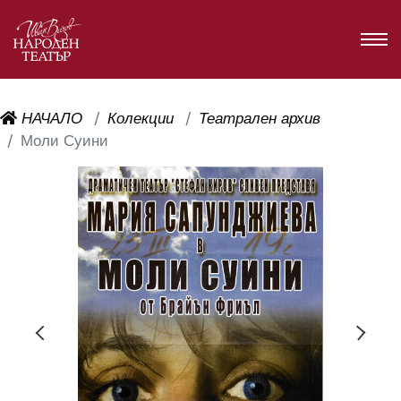
НАЧАЛО
Колекции
Театрален архив
Моли Суини