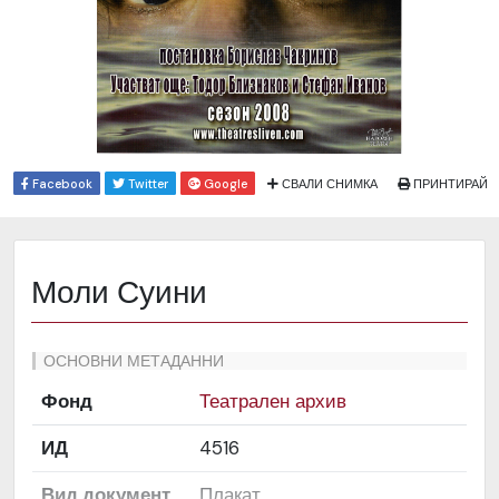
Facebook
Twitter
Google
СВАЛИ СНИМКА
ПРИНТИРАЙ
Моли Суини
ОСНОВНИ МЕТАДАННИ
Фонд
Театрален архив
ИД
4516
Вид документ
Плакат