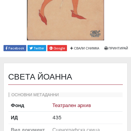
Facebook
Twitter
Google
СВАЛИ СНИМКА
ПРИНТИРАЙ
СВЕТА ЙОАННА
ОСНОВНИ МЕТАДАННИ
Фонд
Театрален архив
ИД
435
Вид документ
Сценографска скица