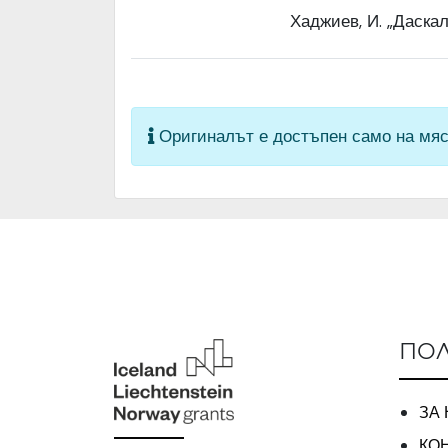
Хаджиев, И. „Даскал
Оригиналът е достъпен само на мяс
ПОЛ
ЗА
КО