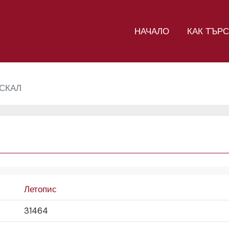
НАЧАЛО
КАК ТЪР
СКАЛ
Летопис
31464