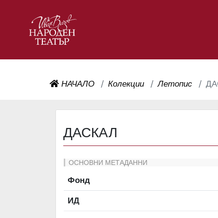
НАЧАЛО
Колекции
Летопис
ДА
ДАСКАЛ
ОСНОВНИ МЕТАДАННИ
Фонд
ИД