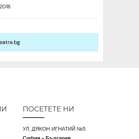
.2018
eatre.bg
ИИ
ПОСЕТЕТЕ НИ
УЛ. ДЯКОН ИГНАТИЙ №5
София - България